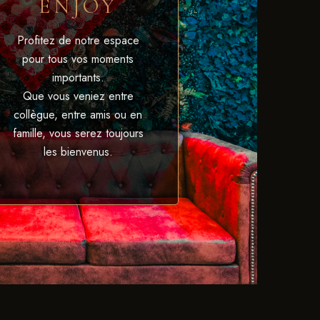
ENJOY
Profitez de notre espace
pour tous vos moments
importants.
Que vous veniez entre
collègue, entre amis ou en
famille, vous serez toujours
les bienvenus.