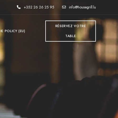
+352 26 26 25 95
info@housegrill.lu
RÉSERVEZ VOTRE
E POLICY (EU)
TABLE