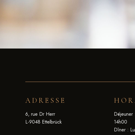
ADRESSE
HOR
6, rue Dr Herr
Déjeuner 
L-9048 Ettelbrück
14h00
Dîner : L