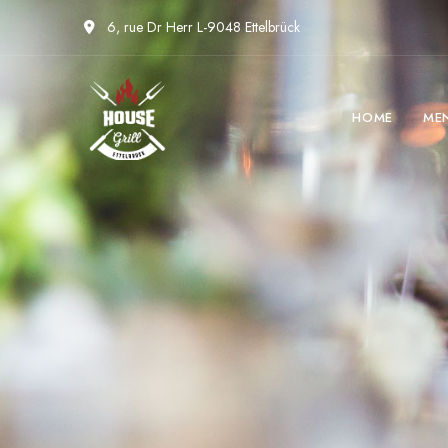
6, rue Dr Herr L-9048 Ettelbrück
HOME
ME