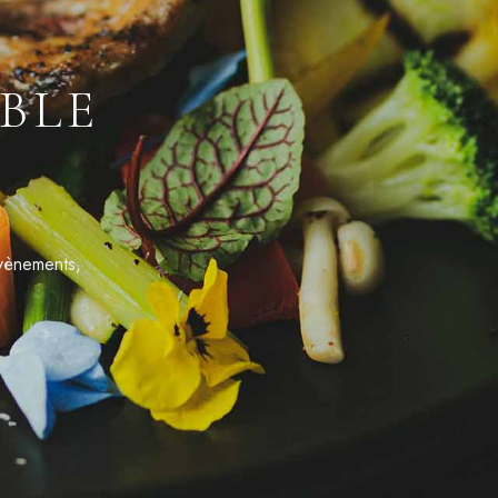
BLE
évènements,