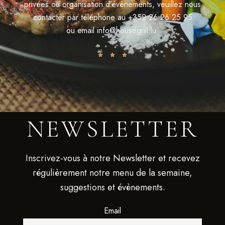
privées ou organisation d’évènements, veuillez nous
contacter par téléphone au
+352 26 26 25 95
ou email
info@housegrill.lu
NEWSLETTER
Inscrivez-vous à notre Newsletter et recevez
régulièrement notre menu de la semaine,
suggestions et évènements.
Email