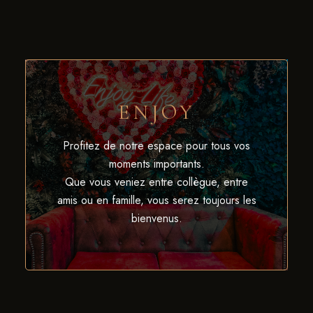
ENJOY
Profitez de notre espace pour tous vos
moments importants.
Que vous veniez entre collègue, entre
amis ou en famille, vous serez toujours les
bienvenus.