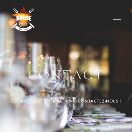
CONTACT
BESOIN D’UNE INFORMATION ? CONTACTEZ-NOUS !