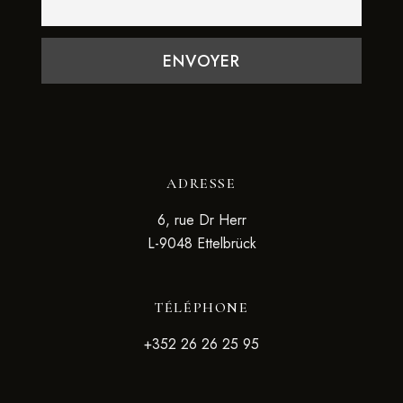
ADRESSE
6, rue Dr Herr
L-9048 Ettelbrück
TÉLÉPHONE
+352 26 26 25 95